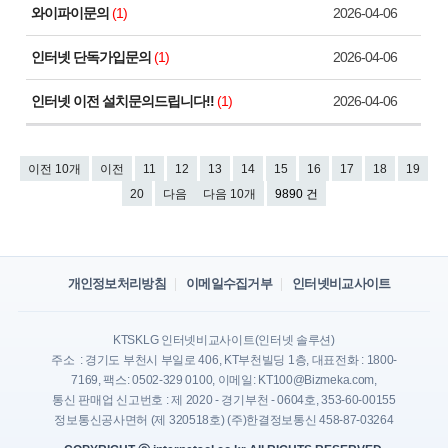
와이파이문의
(1)
2026-04-06
인터넷 단독가입문의
(1)
2026-04-06
인터넷 이전 설치문의드립니다!!
(1)
2026-04-06
이전 10개
이전
11
12
13
14
15
16
17
18
19
20
다음
다음 10개
9890 건
개인정보처리방침
이메일수집거부
인터넷비교사이트
KTSKLG 인터넷비교사이트(인터넷 솔루션)
주소 : 경기도 부천시 부일로 406, KT부천빌딩 1층, 대표전화 : 1800-
7169, 팩스: 0502-329 0100, 이메일: KT100@Bizmeka.com,
통신 판매업 신고번호 : 제 2020 - 경기부천 - 0604호, 353-60-00155
정보통신공사면허 (제 320518호) (주)한결정보통신 458-87-03264