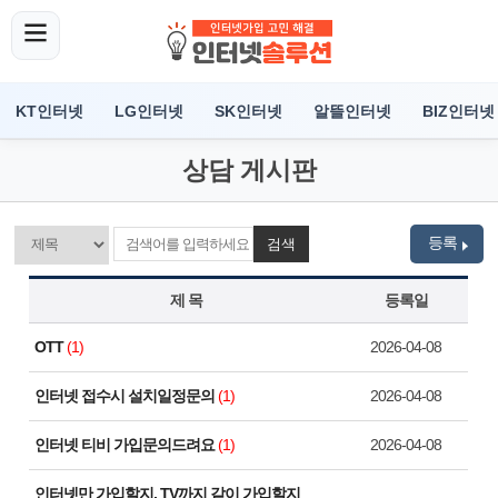
KT인터넷
LG인터넷
SK인터넷
알뜰인터넷
BIZ인터넷
상담 게시판
등록
검색
제 목
등록일
OTT
(1)
2026-04-08
인터넷 접수시 설치일정문의
(1)
2026-04-08
인터넷 티비 가입문의드려요
(1)
2026-04-08
인터넷만 가입할지, TV까지 같이 가입할지