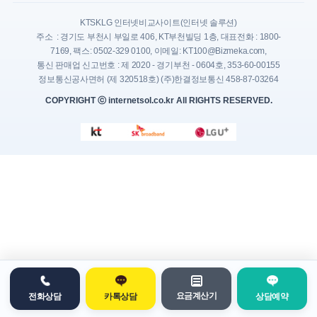
KTSKLG 인터넷비교사이트(인터넷 솔루션)
주소 : 경기도 부천시 부일로 406, KT부천빌딩 1층, 대표전화 : 1800-
7169, 팩스: 0502-329 0100, 이메일: KT100@Bizmeka.com,
통신 판매업 신고번호 : 제 2020 - 경기부천 - 0604호, 353-60-00155
정보통신공사면허 (제 320518호) (주)한결정보통신 458-87-03264
COPYRIGHT ⓒ internetsol.co.kr All RIGHTS RESERVED.
요금계산기
전화상담
카톡상담
상담예약