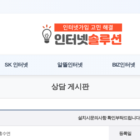
SK 인터넷
알뜰인터넷
BIZ인터넷
상담 게시판
설치시문의사항 확인부탁드립니다
홍수연
등록일