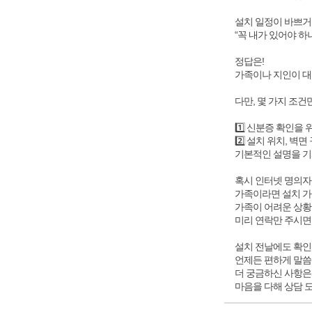
설치 일정이 바쁘거
“꼭 내가 있어야 하
정답은!
가족이나 지인이 대
다만, 몇 가지 조건
1️⃣ 신분증 확인을
2️⃣ 설치 위치, 벽
기본적인 설명을 기
혹시 인터넷 명의자
가족이라면 설치 가
가족이 어려운 상
미리 연락만 주시면
설치 전날에도 확인
언제든 편하게 말씀 
더 궁금하신 사항은
마음을 다해 상담