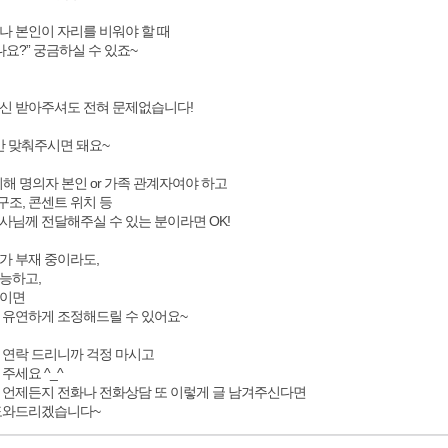
나 본인이 자리를 비워야 할 때
나요?” 궁금하실 수 있죠~
신 받아주셔도 전혀 문제없습니다!
만 맞춰주시면 돼요~
 위해 명의자 본인 or 가족 관계자여야 하고
면 구조, 콘센트 위치 등
사님께 전달해주실 수 있는 분이라면 OK!
가 부재 중이라도,
능하고,
황이면
 유연하게 조정해드릴 수 있어요~
 연락 드리니까 걱정 마시고
주세요 ^_^
 언제든지 전화나 전화상담 또 이렇게 글 남겨주신다면
 도와드리겠습니다~