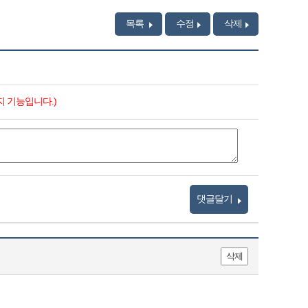
목록
수정
삭제
지 기능입니다.)
댓글달기
삭제