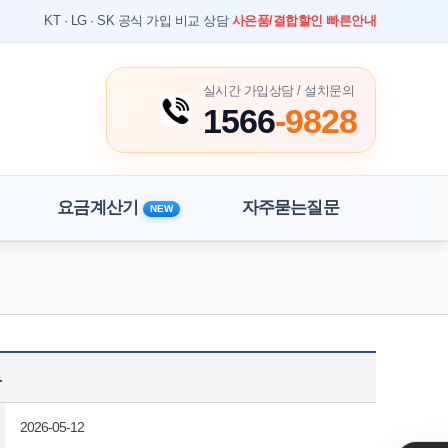
KT · LG · SK 공식 가입 비교 상담
사은품/결합할인 빠른안내
실시간 가입상담 / 설치문의
1566
-9828
요금계산기
자주묻는질문
NEW
홈
상담 게시판
.
2026-05-12