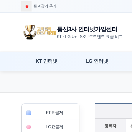
즐겨찾기 추가
통신3사 인터넷가입센터
KT · LG U+ · SK브로드밴드 요금 비교
KT 인터넷
LG 인터넷
KT요금제
등록자
LG요금제