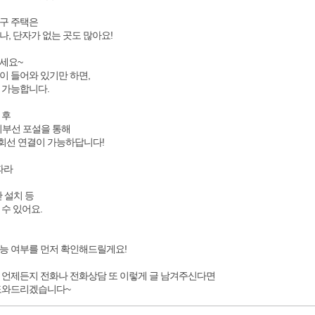
구 주택은
, 단자가 없는 곳도 많아요!
세요~
이 들어와 있기만 하면,
 가능합니다.
 후
 외부선 포설을 통해
 회선 연결이 가능하답니다!
따라
간 설치 등
수 있어요.
능 여부를 먼저 확인해드릴게요!
 언제든지 전화나 전화상담 또 이렇게 글 남겨주신다면
 도와드리겠습니다~