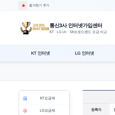
즐겨찾기 추가
통신3사 인터넷가입센터
KT · LG U+ · SK브로드밴드 요금 비교
KT 인터넷
LG 인터넷
KT요금제
등록자
LG요금제