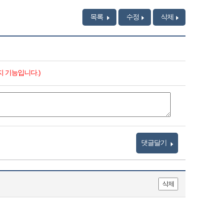
목록
수정
삭제
지 기능입니다.)
댓글달기
삭제