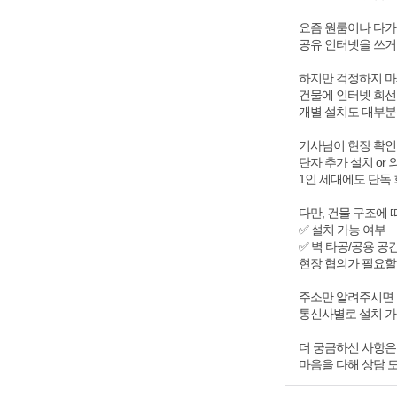
요즘 원룸이나 다가
공유 인터넷을 쓰거나
하지만 걱정하지 마
건물에 인터넷 회선
개별 설치도 대부분
기사님이 현장 확인
단자 추가 설치 or
1인 세대에도 단독
다만, 건물 구조에 
✅ 설치 가능 여부
✅ 벽 타공/공용 공
현장 협의가 필요할 
주소만 알려주시면
통신사별로 설치 가
더 궁금하신 사항은
마음을 다해 상담