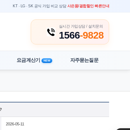
KT · LG · SK 공식 가입 비교 상담
사은품/결합할인 빠른안내
실시간 가입상담 / 설치문의
1566
-9828
요금계산기
자주묻는질문
NEW
홈
상담 게시판
?
2026-05-11