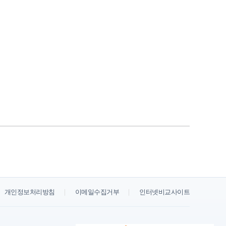
개인정보처리방침
이메일수집거부
인터넷비교사이트