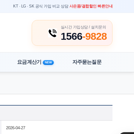
KT · LG · SK 공식 가입 비교 상담
사은품/결합할인 빠른안내
실시간 가입상담 / 설치문의
1566
-9828
요금계산기
자주묻는질문
NEW
홈
상담 게시판
2026-04-27