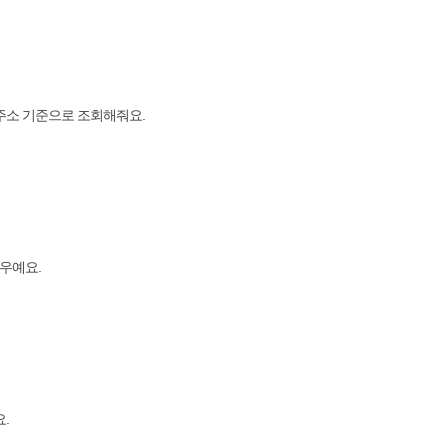
 주소 기준으로 조회해줘요.
경우예요.
.