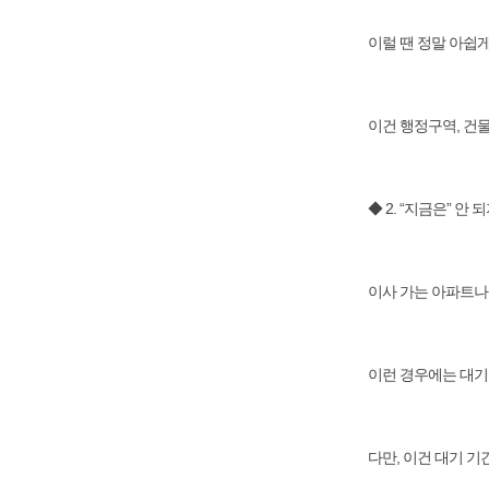
이럴 땐 정말 아쉽게
이건 행정구역, 건
◆ 2. “지금은” 안
이사 가는 아파트나 
이런 경우에는 대기
다만, 이건 대기 