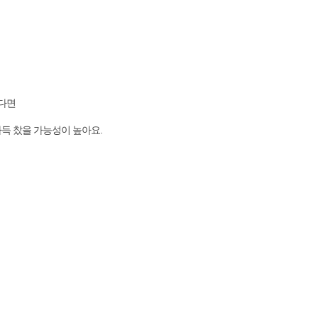
셨다면
가득 찼을 가능성이 높아요.