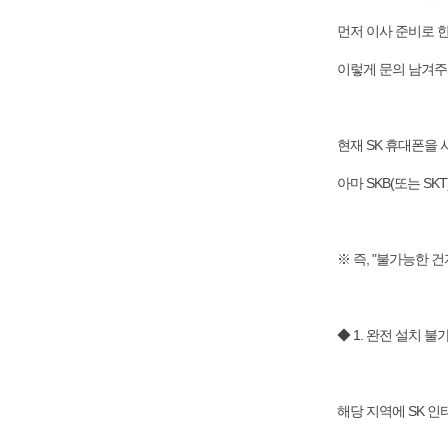
먼저 이사 준비로 한
이렇게 문의 남겨주
현재 SK 휴대폰을
아마 SKB(또는 S
※ 즉, "불가능한 
◆ 1. 완전 설치 불
해당 지역에 SK 인