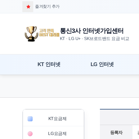
즐겨찾기 추가
통신3사 인터넷가입센터
KT · LG U+ · SK브로드밴드 요금 비교
KT 인터넷
LG 인터넷
KT요금제
등록자
LG요금제