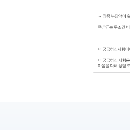
→ 최종 부담액이 
즉, “KT는 무조건
더 궁금하신사항이나
더 궁금하신 사항은
마음을 다해 상담