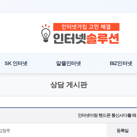
SK 인터넷
알뜰인터넷
BIZ인터넷
상담 게시판
인터넷이랑 핸드폰 통신사다를 때
김영주
등록일