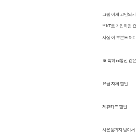
그럼 이제 고민되시
**“KT로 가입하면 
사실 이 부분도 어
※ 특히 int통신 
요금 자체 할인
제휴카드 할인
사은품까지 받아서