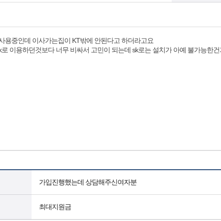
을 사용중인데 이사가는집이 KT밖에 안된다고 하더라고요
k로 이용하던것보다 너무 비싸서 고민이 되는데 sk로는 설치가 아예 불가능한건
가입진행했는데 상담해주신여자분
최대지원금