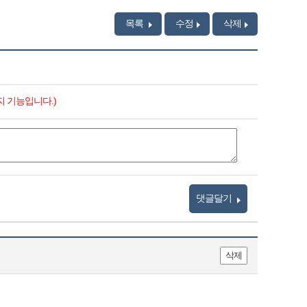
목록
수정
삭제
지 기능입니다.)
댓글달기
삭제