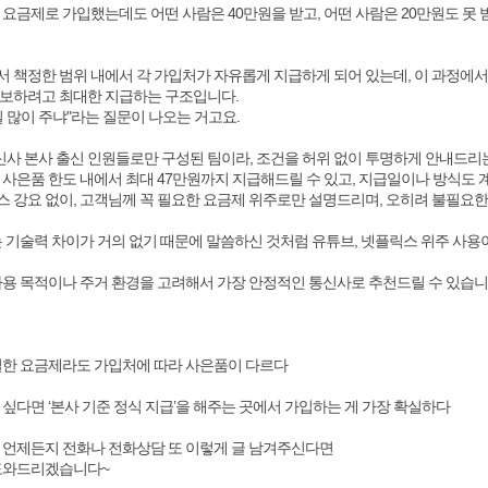
 요금제로 가입했는데도 어떤 사람은 40만원을 받고, 어떤 사람은 20만원도 못 
 책정한 범위 내에서 각 가입처가 자유롭게 지급하게 되어 있는데, 이 과정에서 
보하려고 최대한 지급하는 구조입니다.
 많이 주냐"라는 질문이 나오는 거고요.
통신사 본사 출신 인원들로만 구성된 팀이라, 조건을 허위 없이 투명하게 안내드리
 사은품 한도 내에서 최대 47만원까지 지급해드릴 수 있고, 지급일이나 방식도 
 강요 없이, 고객님께 꼭 필요한 요금제 위주로만 설명드리며, 오히려 불필요한
는 기술력 차이가 거의 없기 때문에 말씀하신 것처럼 유튜브, 넷플릭스 위주 사
사용 목적이나 주거 환경을 고려해서 가장 안정적인 통신사로 추천드릴 수 있습니
일한 요금제라도 가입처에 따라 사은품이 다르다
싶다면 ‘본사 기준 정식 지급’을 해주는 곳에서 가입하는 게 가장 확실하다
 언제든지 전화나 전화상담 또 이렇게 글 남겨주신다면
 도와드리겠습니다~