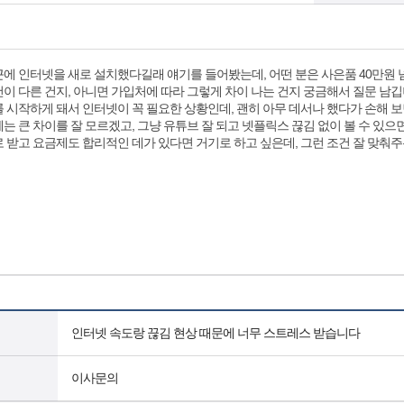
에 인터넷을 새로 설치했다길래 얘기를 들어봤는데, 어떤 분은 사은품 40만원 넘
이 다른 건지, 아니면 가입처에 따라 그렇게 차이 나는 건지 궁금해서 질문 남깁
 시작하게 돼서 인터넷이 꼭 필요한 상황인데, 괜히 아무 데서나 했다가 손해 보
는 큰 차이를 잘 모르겠고, 그냥 유튜브 잘 되고 넷플릭스 끊김 없이 볼 수 있으면
 받고 요금제도 합리적인 데가 있다면 거기로 하고 싶은데, 그런 조건 잘 맞춰
인터넷 속도랑 끊김 현상 때문에 너무 스트레스 받습니다
이사문의