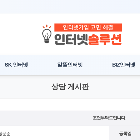
SK 인터넷
알뜰인터넷
BIZ인터넷
상담 게시판
조언부탁드립니다.
정문준
등록일