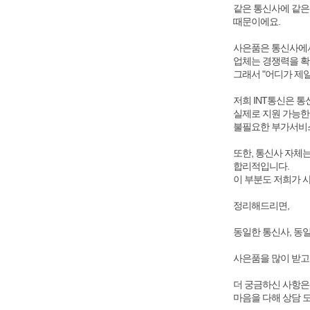
같은 통신사에 같은
때문이에요.
사은품은 통신사에서
업체는 경쟁력을 확
그래서 "어디가 제일
저희 INT통신은 
실제로 지원 가능한
불필요한 부가서비스
또한, 통신사 자체
합리적입니다.
이 부분도 저희가 
정리해드리면,
동일한 통신사, 동
사은품을 많이 받고 
더 궁금하신 사항은
마음을 다해 상담