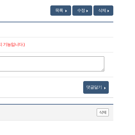
목록
수정
삭제
지 기능입니다.)
댓글달기
삭제