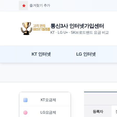
즐겨찾기 추가
통신3사 인터넷가입센터
KT · LG U+ · SK브로드밴드 요금 비교
KT 인터넷
LG 인터넷
KT요금제
등록자
LG요금제