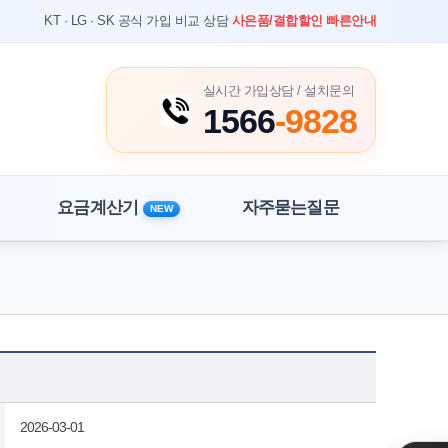
KT · LG · SK 공식 가입 비교 상담
사은품/결합할인 빠른안내
실시간 가입상담 / 설치문의
1566
-9828
요금계산기
자주묻는질문
NEW
홈
상담 게시판
2026-03-01