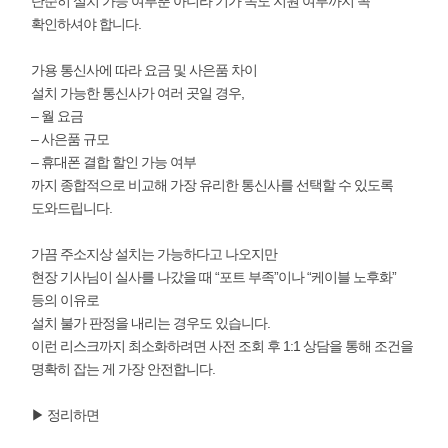
단순히 설치 가능 여부뿐 아니라 기가 속도 지원 여부까지 꼭
확인하셔야 합니다.
가용 통신사에 따라 요금 및 사은품 차이
설치 가능한 통신사가 여러 곳일 경우,
– 월 요금
– 사은품 규모
– 휴대폰 결합 할인 가능 여부
까지 종합적으로 비교해 가장 유리한 통신사를 선택할 수 있도록
도와드립니다.
가끔 주소지상 설치는 가능하다고 나오지만
현장 기사님이 실사를 나갔을 때 “포트 부족”이나 “케이블 노후화”
등의 이유로
설치 불가 판정을 내리는 경우도 있습니다.
이런 리스크까지 최소화하려면 사전 조회 후 1:1 상담을 통해 조건을
명확히 잡는 게 가장 안전합니다.
▶ 정리하면