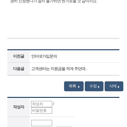
괜히 신청했다가 설치 불가하면 번거로울 것 같아서요.
이전글
인터넷가입문의
다음글
고객센터는 지원금을 적게 주던데..
목록
수정
삭제
/
작성자