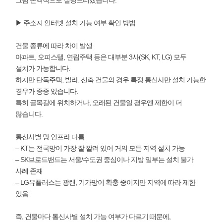
▶ 주소지 인터넷 설치 가능 여부 확인 방법
건물 종류에 따라 차이 발생
아파트, 오피스텔, 연립주택 등은 대부분 3사(SK, KT, LG) 모두
설치가 가능합니다.
하지만 단독주택, 빌라, 신축 건물의 경우 특정 통신사만 설치 가능한
경우가 종종 있습니다.
특히 골목길에 위치하거나, 오래된 건물일 경우엔 제한이 더
많습니다.
통신사별 망 인프라 다름
– KT는 전국망이 가장 잘 깔려 있어 거의 모든 지역 설치 가능
– SK브로드밴드는 서울/수도권 중심이나 지방 일부는 설치 불가
사례 존재
– LG유플러스는 광랜, 기가망이 확충 중이지만 지역에 따라 제한
있음
즉, 건물마다 통신사별 설치 가능 여부가 다르기 때문에,