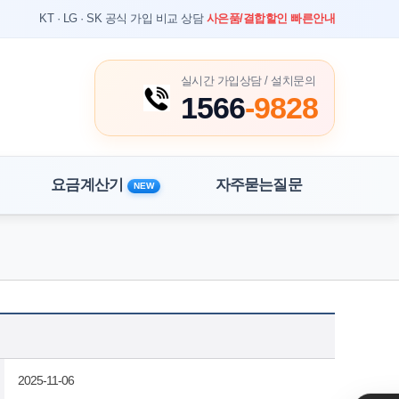
KT · LG · SK 공식 가입 비교 상담
사은품/결합할인 빠른안내
실시간 가입상담 / 설치문의
1566
-9828
요금계산기
자주묻는질문
NEW
홈
상담 게시판
2025-11-06