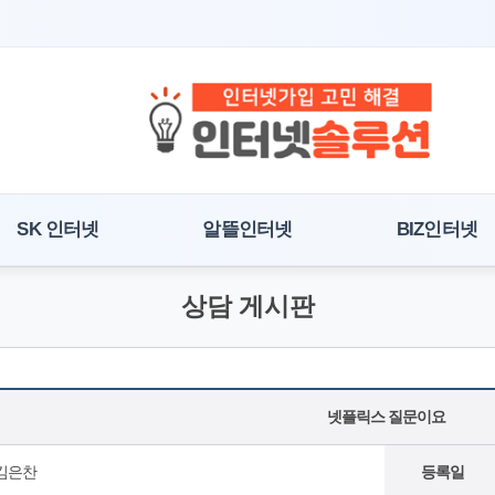
SK 인터넷
알뜰인터넷
BIZ인터넷
상담 게시판
넷플릭스 질문이요
김은찬
등록일