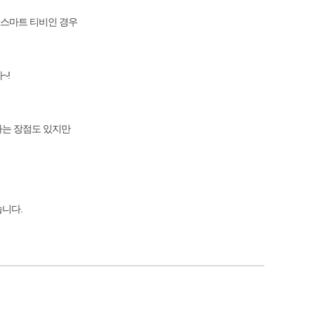
 스마트 티비인 경우
~!
다는 장점도 있지만
습니다.