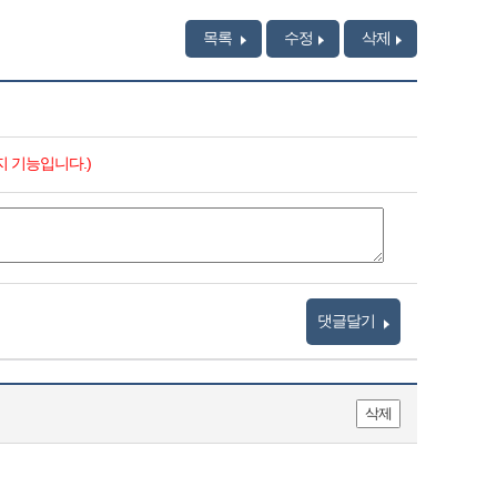
목록
수정
삭제
지 기능입니다.)
댓글달기
삭제