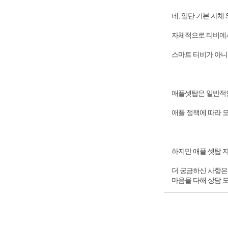
네, 일단 기본 자
자체적으로 티비에서
스마트 티비가 아니
애플셋탑은 일반적인
애플 정책에 따라 모
하지만 애플 셋탑 
더 궁금하신 사항은
마음을 다해 상담