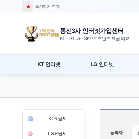
즐겨찾기 추가
통신3사 인터넷가입센터
KT · LG U+ · SK브로드밴드 요금 비교
KT 인터넷
LG 인터넷
KT요금제
등록자
LG요금제