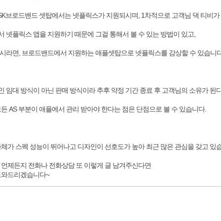
체 SK브로드밴드 셋탑에서는 넷플릭스가 지원되시며, 1차적으로 고객님 댁 티비가
 넷플릭스 앱을 지원하기 때문에 그걸 통해서 볼 수 있는 방법이 있고,
시라면, 브로드밴드에서 지원하는 애플셋탑으로 넷플릭스를 감상할 수 있습니다
 임대 방식이 아닌 판매 방식이라 추후 약정 기간 종료 후 고객님의 소유가 된
든 AS 부분이 애플에서 관리 받아야 한다는 점은 단점으로 볼 수 있습니다.
자체가 스펙 성능이 뛰어나고 디자인이 선호도가 높아 최근 많은 관심을 갖고 있
 언제든지 전화나 전화상담 또 이렇게 글 남겨주신다면
 도와드리겠습니다~